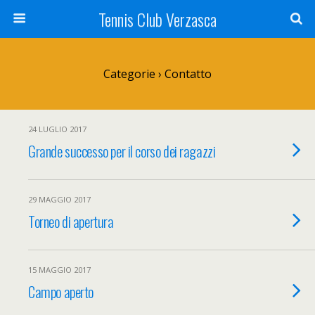
Tennis Club Verzasca
Categorie ›
Contatto
24 LUGLIO 2017
Grande successo per il corso dei ragazzi
29 MAGGIO 2017
Torneo di apertura
15 MAGGIO 2017
Campo aperto