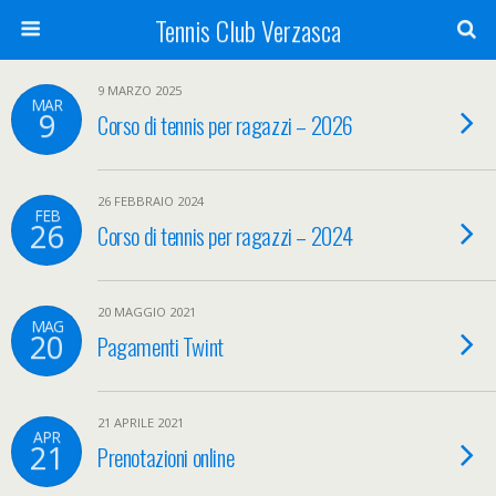
Tennis Club Verzasca
9 MARZO 2025
MAR
9
Corso di tennis per ragazzi – 2026
26 FEBBRAIO 2024
FEB
26
Corso di tennis per ragazzi – 2024
20 MAGGIO 2021
MAG
20
Pagamenti Twint
21 APRILE 2021
APR
21
Prenotazioni online