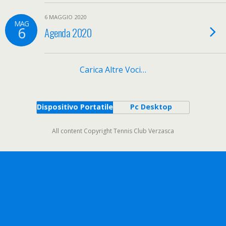
6 MAGGIO 2020
MAG
6
Agenda 2020
Carica Altre Voci…
Dispositivo Portatile
Pc Desktop
All content Copyright Tennis Club Verzasca