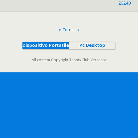
2024
Torna su
Dispositivo Portatile
Pc Desktop
All content Copyright Tennis Club Verzasca