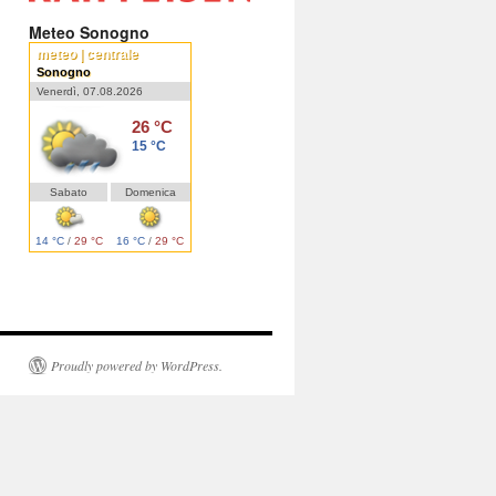
Meteo Sonogno
meteo | centrale
Sonogno
Venerdì, 07.08.2026
26 °C
15 °C
Sabato
Domenica
14 °C
/
29 °C
16 °C
/
29 °C
Proudly powered by WordPress.